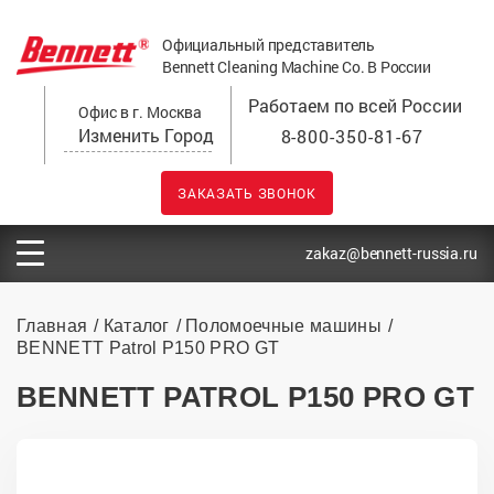
Официальный представитель
Bennett Cleaning Machine Co. В России
Работаем по всей России
Офис в г. Москва
Изменить Город
8-800-350-81-67
ЗАКАЗАТЬ ЗВОНОК
zakaz@bennett-russia.ru
Главная
Каталог
Поломоечные машины
BENNETT Patrol P150 PRO GT
BENNETT PATROL P150 PRO GT