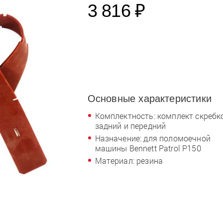
3 816 ₽
Основные характеристики
Комплектность: комплект скребк
задний и передний
Назначение: для поломоечной
машины Bennett Patrol P150
Материал: резина