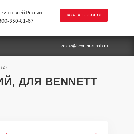
ем по всей России
ЗАКАЗАТЬ ЗВОНОК
800-350-81-67
ы
zakaz@bennett-russia.ru
150
ИЙ, ДЛЯ BENNETT