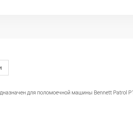
и
едназначен для поломоечной машины Bennett Patrol P