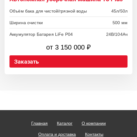
Объём бака для чистой/грязной воды
45л/50л
Ширина очистки
500 мм
Аккумулятор Батарея LiFe P04
24В/104Ач
от 3 150 000 ₽
Заказать
Главная
Каталог
О компании
Оплата и доставка
Контакты