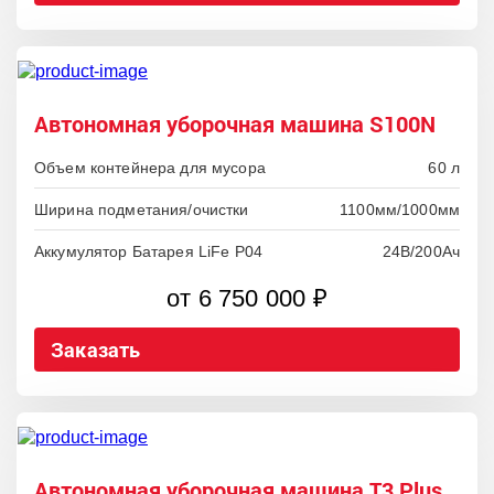
Автономная уборочная машина S100N
Объем контейнера для мусора
60 л
Ширина подметания/очистки
1100мм/1000мм
Аккумулятор Батарея LiFe P04
24В/200Ач
от 6 750 000 ₽
Заказать
Автономная уборочная машина T3 Plus