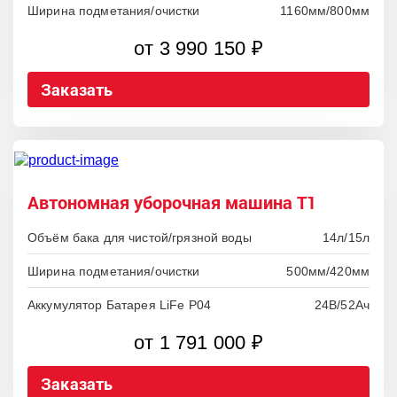
Ширина подметания/очистки
1160мм/800мм
от 3 990 150 ₽
Заказать
Автономная уборочная машина T1
Объём бака для чистой/грязной воды
14л/15л
Ширина подметания/очистки
500мм/420мм
Аккумулятор Батарея LiFe P04
24В/52Ач
от 1 791 000 ₽
Заказать