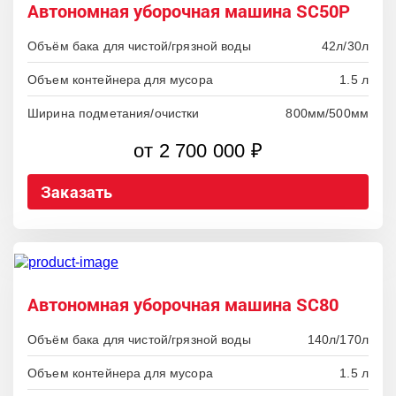
Автономная уборочная машина SC50P
Объём бака для чистой/грязной воды
42л/30л
Объем контейнера для мусора
1.5 л
Ширина подметания/очистки
800мм/500мм
от 2 700 000 ₽
Заказать
Автономная уборочная машина SC80
Объём бака для чистой/грязной воды
140л/170л
Объем контейнера для мусора
1.5 л