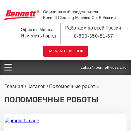
Официальный представитель
Bennett Cleaning Machine Co. В России
Работаем по всей России
Офис в г. Москва
Изменить Город
8-800-350-81-67
ЗАКАЗАТЬ ЗВОНОК
zakaz@bennett-russia.ru
Главная
Каталог
Поломоечные роботы
ПОЛОМОЕЧНЫЕ РОБОТЫ