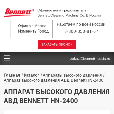
Официальный представитель
Bennett Cleaning Machine Co. В России
Работаем по всей России
Офис в г. Москва
Изменить Город
8-800-350-81-67
ЗАКАЗАТЬ ЗВОНОК
zakaz@bennett-russia.ru
Главная
Каталог
Аппараты высокого давления
Аппарат высокого давления АВД Bennett HN-2400
АППАРАТ ВЫСОКОГО ДАВЛЕНИЯ
АВД BENNETT HN-2400