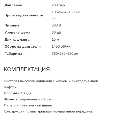
Давление
280 бар
18 л/мин (1080л/
Производительность
ч)
Питание
380 В
Уровень шума
60 дБ
Длина шланга
15 м
Обороты двигателя
1450 об/мин
Габариты
760х560х560мм
КОМПЛЕКТАЦИЯ
Пистолет высокого давления с копьём и быстросъёмной
муфтой
Форсунки 4 вида
Шланг армированный - 15 м
Фильтр и питательный шланг
Конструкция помпы кривошипно-шатунная передача.