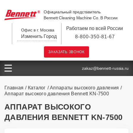
Официальный представитель
Bennett Cleaning Machine Co. В России
Работаем по всей России
Офис в г. Москва
Изменить Город
8-800-350-81-67
ЗАКАЗАТЬ ЗВОНОК
zakaz@bennett-russia.ru
Главная
Каталог
Аппараты высокого давления
Аппарат высокого давления Bennett KN-7500
АППАРАТ ВЫСОКОГО
ДАВЛЕНИЯ BENNETT KN-7500