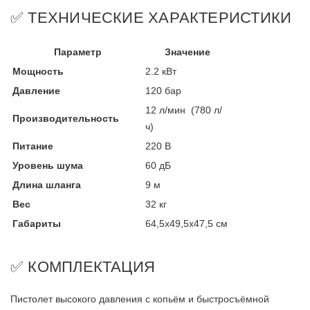
✅ ТЕХНИЧЕСКИЕ ХАРАКТЕРИСТИКИ
Параметр
Значение
Мощность
2.2 кВт
Давление
120 бар
12 л/мин (780 л/
Производительность
ч)
Питание
220 В
Уровень шума
60 дБ
Длина шланга
9 м
Вес
32 кг
Габариты
64,5x49,5x47,5 см
✅ КОМПЛЕКТАЦИЯ
Пистолет высокого давления с копьём и быстросъёмной