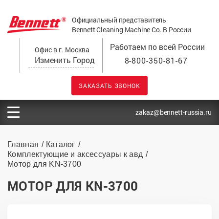
Официальный представитель
Bennett Cleaning Machine Co. В России
Работаем по всей России
Офис в г. Москва
Изменить Город
8-800-350-81-67
ЗАКАЗАТЬ ЗВОНОК
zakaz@bennett-russia.ru
Главная
Каталог
Комплектующие и аксессуары к авд
Мотор для KN-3700
МОТОР ДЛЯ KN-3700